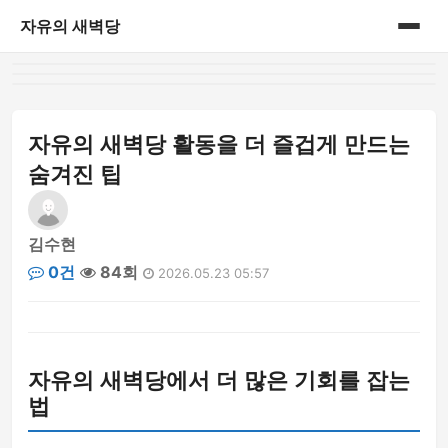
자유의 새벽당
홈
게시판
자유의 새벽당 활동을 더 즐겁게 만드는
숨겨진 팁
김수현
0건
84회
2026.05.23 05:57
자유의 새벽당에서 더 많은 기회를 잡는
법