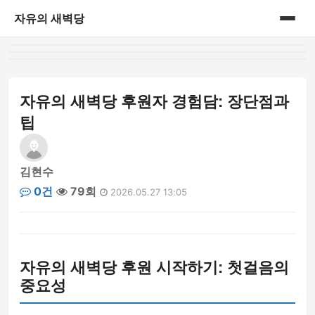
자유의 새벽당
홈
게시판
자유의 새벽당 후원자 경험담: 장단점과
팁
김현수
0건
79회
2026.05.27 13:05
자유의 새벽당 후원 시작하기: 첫걸음의
중요성