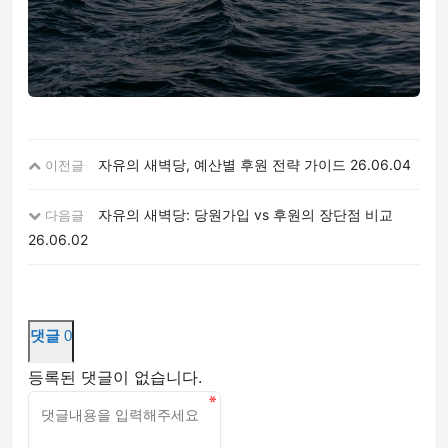
자유의 새벽당, 예산별 후원 전략 가이드
26.06.04
이전글
자유의 새벽당: 당원가입 vs 후원의 장단점 비교
다음글
26.06.02
댓글
0
등록된 댓글이 없습니다.