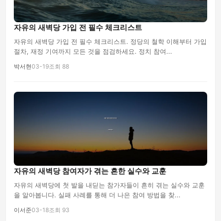
자유의 새벽당 가입 전 필수 체크리스트
자유의 새벽당 가입 전 필수 체크리스트. 정당의 철학 이해부터 가입
절차, 재정 기여까지 모든 것을 점검하세요. 정치 참여...
박서현
03-19
조회 88
자유의 새벽당 참여자가 겪는 흔한 실수와 교훈
자유의 새벽당에 첫 발을 내딛는 참가자들이 흔히 겪는 실수와 교훈
을 알아봅니다. 실패 사례를 통해 더 나은 참여 방법을 찾...
이서준
03-18
조회 93