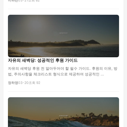
이하린
03-21
조회 82
자유의 새벽당: 성공적인 후원 가이드
자유의 새벽당 후원 전 알아두어야 할 필수 가이드. 후원의 이유, 방
법, 주의사항을 체크리스트 형식으로 제공하여 성공적인 ...
정하영
03-20
조회 92