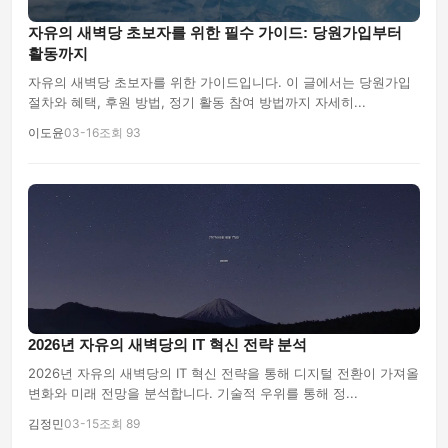
자유의 새벽당 초보자를 위한 필수 가이드: 당원가입부터
활동까지
자유의 새벽당 초보자를 위한 가이드입니다. 이 글에서는 당원가입
절차와 혜택, 후원 방법, 정기 활동 참여 방법까지 자세히...
이도윤
03-16
조회 93
2026년 자유의 새벽당의 IT 혁신 전략 분석
2026년 자유의 새벽당의 IT 혁신 전략을 통해 디지털 전환이 가져올
변화와 미래 전망을 분석합니다. 기술적 우위를 통해 정...
김정민
03-15
조회 89