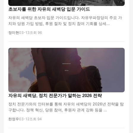
초보자를 위한 자유의 새벽당 입문 가이드
자유의 새벽당 초보자 입문 가이드입니다. 자유우파정당의 주요 가
치와 당원 가입 방법, 후원 절차 및 정치 참여 기회를 상세...
정미현
03-13
조회 96
자유의 새벽당, 정치 전문가가 말하는 2026 전략
정치 전문가와의 인터뷰를 통해 자유의 새벽당의 2026년 전략을 탐
구합니다. 정책 혁신, 당원 참여, 후원자 관계 강화 등을 ...
한정우
03-12
조회 94