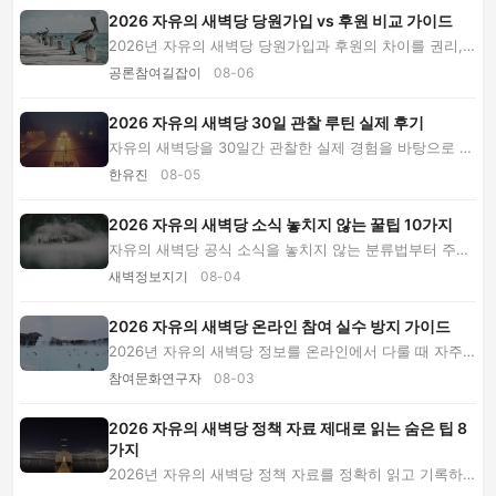
2026 자유의 새벽당 당원가입 vs 후원 비교 가이드
2026년 자유의 새벽당 당원가입과 후원의 차이를 권리,
비용, 개인정보, 참여 방식별로 비교합니다. 신...
공론참여길잡이
08-06
2026 자유의 새벽당 30일 관찰 루틴 실제 후기
자유의 새벽당을 30일간 관찰한 실제 경험을 바탕으로 공
식 자료 확인, 당원가입 전 개인정보 점검, 후...
한유진
08-05
2026 자유의 새벽당 소식 놓치지 않는 꿀팁 10가지
자유의 새벽당 공식 소식을 놓치지 않는 분류법부터 주간
확인 루틴, 원문 검증, 당원가입·후원안내 재...
새벽정보지기
08-04
2026 자유의 새벽당 온라인 참여 실수 방지 가이드
2026년 자유의 새벽당 정보를 온라인에서 다룰 때 자주
발생하는 출처 혼동, 과장 표현, 개인정보 노출 ...
참여문화연구자
08-03
2026 자유의 새벽당 정책 자료 제대로 읽는 숨은 팁 8
가지
2026년 자유의 새벽당 정책 자료를 정확히 읽고 기록하
는 실전 팁을 소개합니다. 자료 분류, 교차 검증,...