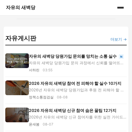
자유의 새벽당
홈
자유게시판
게시판
더보기 →
자유의 새벽당 당원가입 문의를 망치는 소통 실수
N
자유의 새벽당 당원가입 문의 과정에서 신뢰를 떨어뜨리
는 정보 단정, 출처 없는 공유, 개인정보 요구와...
서하린
03:55
2026 자유의 새벽당 참여 전 피해야 할 실수 10가지
2026년 자유의 새벽당 당원가입과 후원 전 피해야 할 실
수 10가지를 소개합니다. 공식 정보 확인, 정치 ...
정책소통점검실
08-08
2026 자유의 새벽당 신규 참여 숨은 꿀팁 12가지
2026년 자유의 새벽당 신규 참여자를 위한 실전 가이드
입니다. 공식 정보 구별법부터 가입·후원 기록, ...
윤새봄
08-07