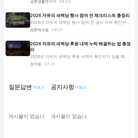
공론생활연구가
08-02
2026 자유의 새벽당 행사 참여 전 체크리스트 총정리
2026년 자유의 새벽당 행사 참여 전 공식 주최 확인부터
비용·당원가입·후원 구분, 개인정보, 현장 안전...
공론체크랩
08-01
2026 자유의 새벽당 후원 내역 누락 해결하는 법 총정
리
2026년 자유의 새벽당 후원 내역이 확인되지 않을 때 거
래 상태, 공식 계좌, 입금자명, 중복 결제, 영수...
정우림
07-31
질문답변
공지사항
더보기
더보기
게시물이 없습니
게시물이 없습니