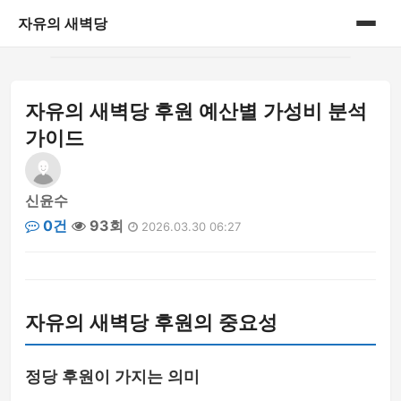
자유의 새벽당
홈
자유의 새벽당 후원 예산별 가성비 분석
게시판
가이드
신윤수
0건
93회
2026.03.30 06:27
자유의 새벽당 후원의 중요성
정당 후원이 가지는 의미